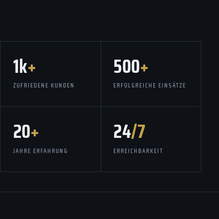
1k
+
500
+
ZUFRIEDENE KUNDEN
ERFOLGREICHE EINSÄTZE
20
+
24
/7
JAHRE ERFAHRUNG
ERREICHBARKEIT