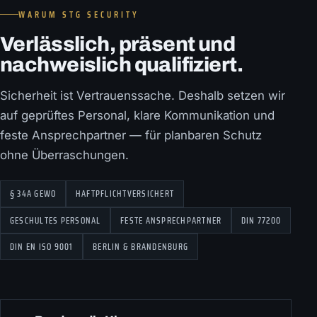
WARUM STG SECURITY
Verlässlich, präsent und
nachweislich qualifiziert.
Sicherheit ist Vertrauenssache. Deshalb setzen wir
auf geprüftes Personal, klare Kommunikation und
feste Ansprechpartner — für planbaren Schutz
ohne Überraschungen.
§ 34A GEWO
HAFTPFLICHTVERSICHERT
GESCHULTES PERSONAL
FESTE ANSPRECHPARTNER
DIN 77200
DIN EN ISO 9001
BERLIN & BRANDENBURG